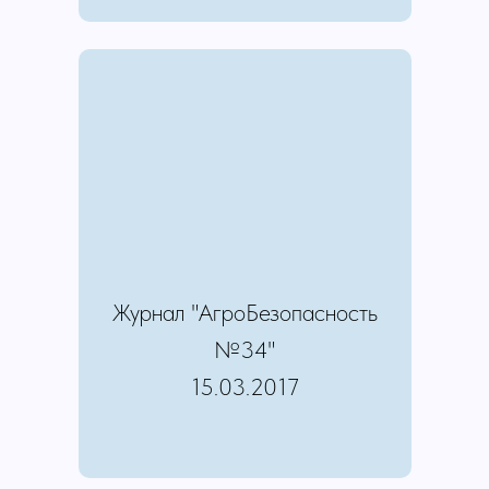
Журнал "АгроБезопасность
№34"
15.03.2017