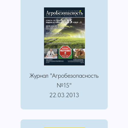
Журнал "Агробезопасность
№15"
22.03.2013