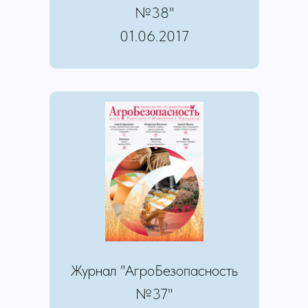
№38"
01.06.2017
Журнал "АгроБезопасность
№37"