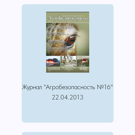
Журнал "Агробезопасность №16"
22.04.2013