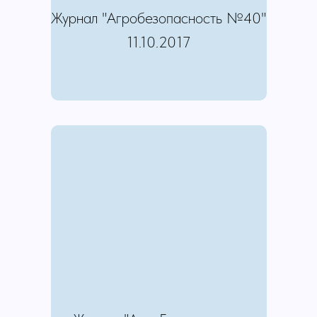
Журнал "Агробезопасность №40"
11.10.2017