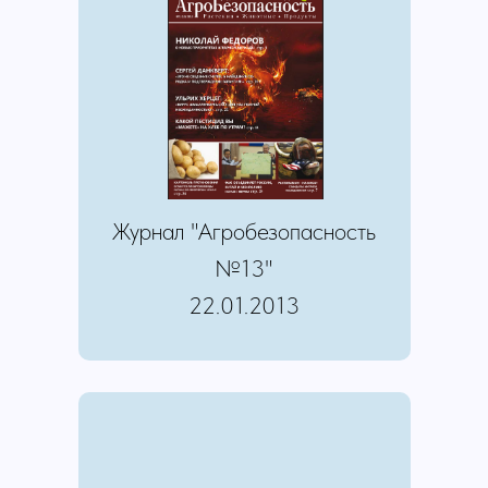
Журнал "Агробезопасность
№13"
22.01.2013