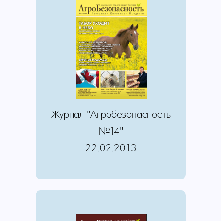
Журнал "Агробезопасность
№14"
22.02.2013