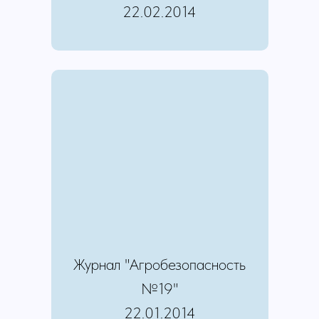
22.02.2014
Журнал "Агробезопасность
№19"
22.01.2014