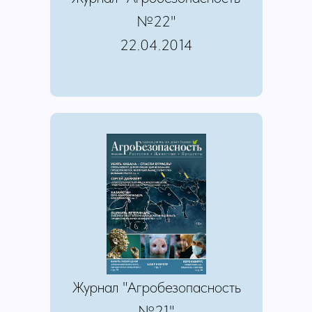
№22"
22.04.2014
Журнал "Агробезопасность
№21"