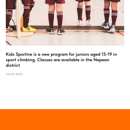
Kids Sportive is a new program for juniors aged 15-19 in
sport climbing. Classes are available in the Nepean
district
23.02.2021