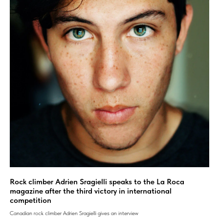
Rock climber Adrien Sragielli speaks to the La Roca
magazine after the third victory in international
competition
Canadian rock climber Adrien Sragielli gives an interview