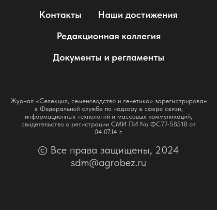
Контакты
Наши достижения
Редакционная коллегия
Документы и регламенты
Журнал «Селекция, семеноводство и генетика» зарегистрирован
в Федеральной службе по надзору в сфере связи,
информационных технологий и массовых коммуникаций,
свидетельство о регистрации СМИ ПИ No ФС77-58518 от
04.07.14 г.
© Все права защищены, 2024
sdm@agrobez.ru