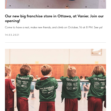
Our new big franchise store in Ottawa, at Vanier. Join our
opening!
Come to have a rest, make new friends, and climb on October, 16 at 8 PM. See ya!
14.03.2021